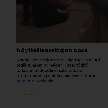
Näytteilleasettajan opas
Näytteilleasettajan opas kuljettaa sinut läpi
osallistumisen vaiheiden. Katso täältä
tärkeimmät deadlinet sekä tutustu
rakentamiseen ja markkinointiviestintään
pureutuviin osioihin.
Lue lisää