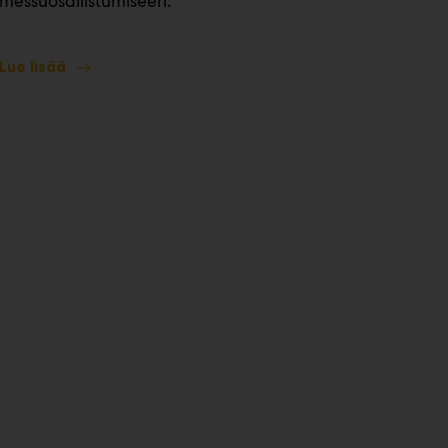
messuosallistumiseen:
Lue lisää