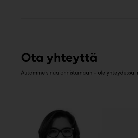
Ota yhteyttä
Autamme sinua onnistumaan – ole yhteydessä, nii