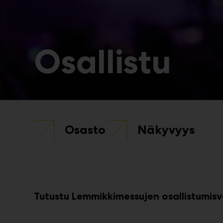
Osallistu
Osasto
Näkyvyys
Tutustu Lemmikkimessujen osallistumisv