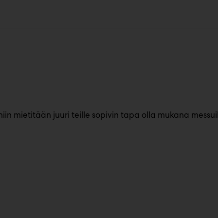
n mietitään juuri teille sopivin tapa olla mukana messuil