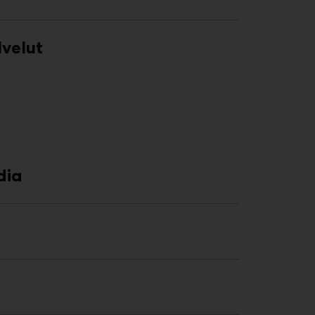
lvelut
dia