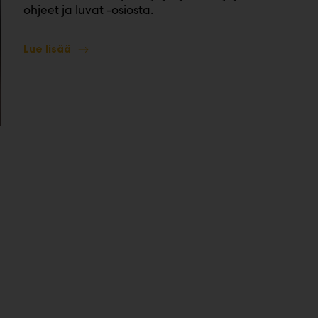
ohjeet ja luvat -osiosta.
Lue lisää