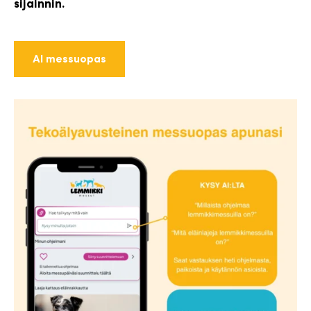
sijainnin.
AI messuopas