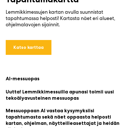
Lemmikkimessujen kartan avulla suunnistat
tapahtumassa helposti! Kartasta näet eri alueet,
ohjelmalavojen sijainnit.
Katso karttaa
AI-messuopas
Uutta! Lemmikkimessuilla apunasi toimii uusi
tekoälyavusteinen messuopas
Messuoppaan AI vastaa kysymyksiisi
tapahtumasta sekä näet oppaasta helposti
kartan, ohjelman, näytteilleasettajat ja heidän