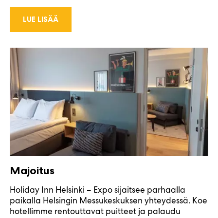
LUE LISÄÄ
Majoitus
Holiday Inn Helsinki – Expo sijaitsee parhaalla
paikalla Helsingin Messukeskuksen yhteydessä. Koe
hotellimme rentouttavat puitteet ja palaudu