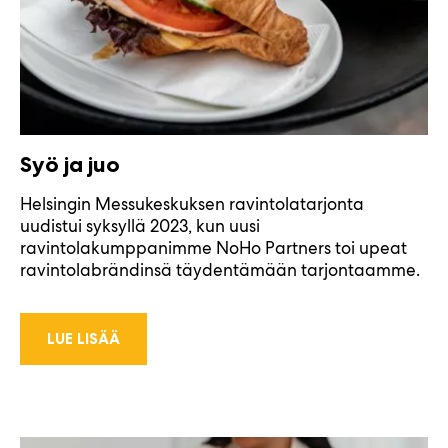
Syö ja juo
Helsingin Messukeskuksen ravintolatarjonta
uudistui syksyllä 2023, kun uusi
ravintolakumppanimme NoHo Partners toi upeat
ravintolabrändinsä täydentämään tarjontaamme.
LUE LISÄÄ