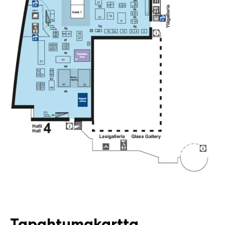
Tapahtumakartta