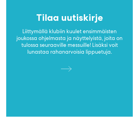
Tilaa uutiskirje
Liittymällä klubiin kuulet ensimmäisten
joukossa ohjelmasta ja näyttelyistä, joita on
tulossa seuraaville messuille! Lisäksi voit
lunastaa rahanarvoisia lippuetuja.
Test