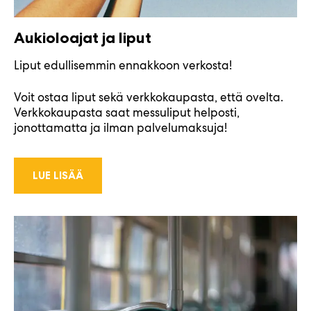
Aukioloajat ja liput
Liput edullisemmin ennakkoon verkosta!
Voit ostaa liput sekä verkkokaupasta, että ovelta.
Verkkokaupasta saat messuliput helposti,
jonottamatta ja ilman palvelumaksuja!
LUE LISÄÄ