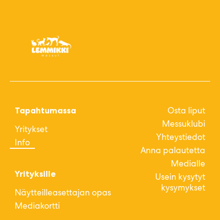
Osta liput
Tapahtumassa
Messuklubi
Yritykset
Yhteystiedot
Info
Anna palautetta
Medialle
Yrityksille
Usein kysytyt
kysymykset
Näytteilleasettajan opas
Mediakortti