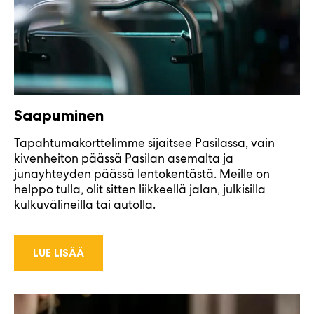
Saapuminen
Tapahtumakorttelimme sijaitsee Pasilassa, vain
kivenheiton päässä Pasilan asemalta ja
junayhteyden päässä lentokentästä. Meille on
helppo tulla, olit sitten liikkeellä jalan, julkisilla
kulkuvälineillä tai autolla.
LUE LISÄÄ