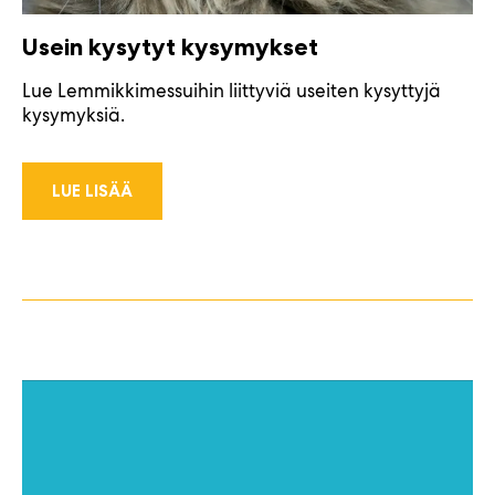
Usein kysytyt kysymykset
Lue Lemmikkimessuihin liittyviä useiten kysyttyjä
kysymyksiä.
LUE LISÄÄ