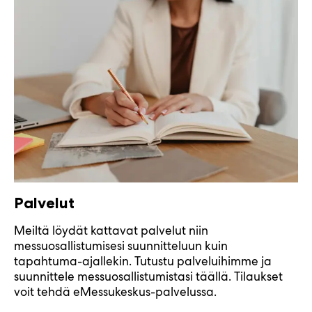
Palvelut
Meiltä löydät kattavat palvelut niin
messuosallistumisesi suunnitteluun kuin
tapahtuma-ajallekin. Tutustu palveluihimme ja
suunnittele messuosallistumistasi täällä. Tilaukset
voit tehdä eMessukeskus-palvelussa.